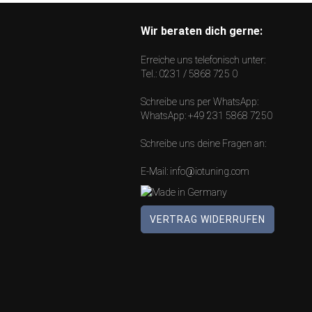
Wir beraten dich gerne:
Erreiche uns telefonisch unter:
Tel.:
0231 / 5868 725 0
Schreibe uns per WhatsApp:
WhatsApp:
+49 231 5868 7250
Schreibe uns deine Fragen an:
E-Mail:
info@iotuning.com
VERTRAG WIDERRUFEN