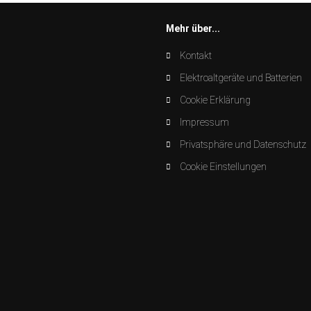
Mehr über...
Kontakt
Elektroaltgeräte und Batterien
Cookie Erklärung
Impressum
Privatsphäre und Datenschutz
Cookie Einstellungen