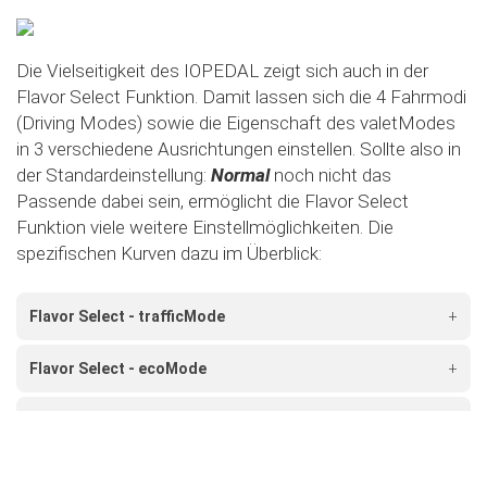
Die Vielseitigkeit des IOPEDAL zeigt sich auch in der
Flavor Select Funktion. Damit lassen sich die 4 Fahrmodi
(Driving Modes) sowie die Eigenschaft des valetModes
in 3 verschiedene Ausrichtungen einstellen. Sollte also in
der Standardeinstellung:
Normal
noch nicht das
Passende dabei sein, ermöglicht die Flavor Select
Funktion viele weitere Einstellmöglichkeiten. Die
spezifischen Kurven dazu im Überblick:
Flavor Select - trafficMode
+
Flavor Select - ecoMode
+
Flavor Select - sportMode
+
Flavor Select - xtremeMode
+