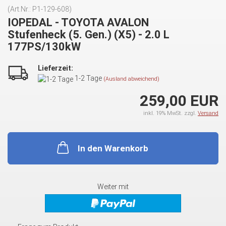
(Art.Nr.:
P1-129-608
)
IOPEDAL - TOYOTA AVALON
Stufenheck (5. Gen.) (X5) - 2.0 L
177PS/130kW
Lieferzeit:
1-2 Tage
(Ausland abweichend)
259,00 EUR
inkl. 19% MwSt. zzgl.
Versand
In den Warenkorb
Weiter mit