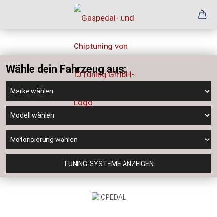
Wähle dein Fahrzeug aus:
TUNING-SYSTEME ANZEIGEN