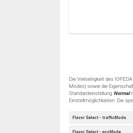
Die Vielseitigkeit des IOPEDAL
Modes) sowie die Eigenschaft 
Standardeinstellung:
Normal
Einstellmöglichkeiten. Die sp
Flavor Select - trafficMode
Flavor Select - ecoMode