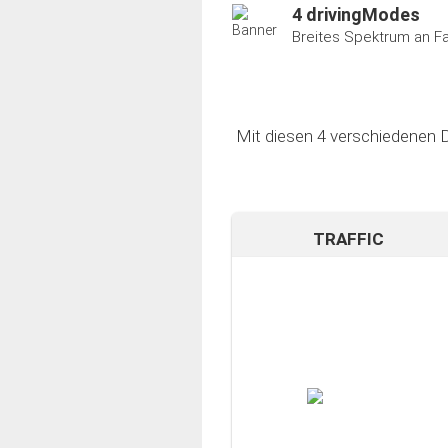
4 drivingModes
Breites Spektrum an F
Mit diesen 4 verschiedenen D
TRAFFIC