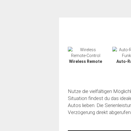
Wireless Remote
Auto-R
Nutze die vielfältigen Möglic
Situation findest du das idea
Autos lieben. Die Serienleistu
Verzögerung direkt abgerufen
Slide02