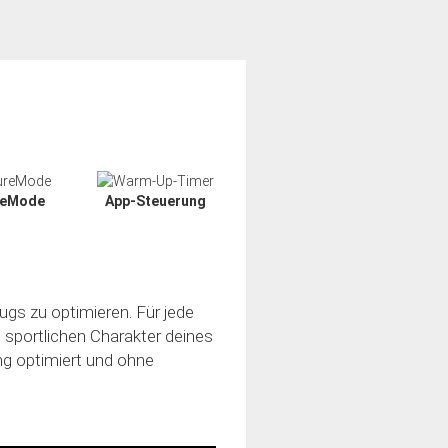
reMode
App-Steuerung
ugs zu optimieren. Für jede
n sportlichen Charakter deines
ung optimiert und ohne