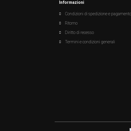
Informazioni
Condizioni di spedizione e pagament
Ritorno
Diritto di recesso
Termini e condizioni generali