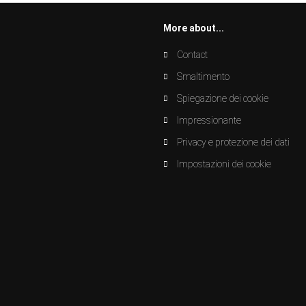
More about...
Contact
Smaltimento
Spiegazione dei cookie
Impressionante
Privacy e protezione dei dati
Impostazioni dei cookie