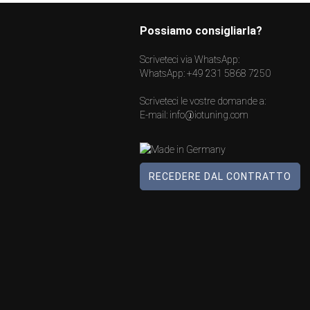
Possiamo consigliarla?
Scriveteci via WhatsApp:
WhatsApp:
+49 231 5868 7250
Scriveteci le vostre domande a:
E-mail:
info@iotuning.com
RECEDERE DAL CONTRATTO