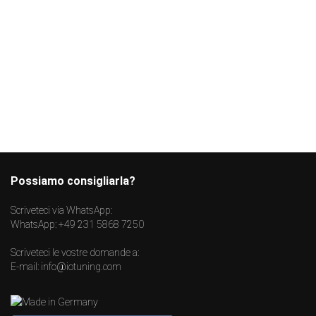
Possiamo consigliarla?
Scriveteci via WhatsApp:
WhatsApp:
+49 231 5868 7250
Scriveteci le vostre domande a:
E-mail:
info@iotuning.com