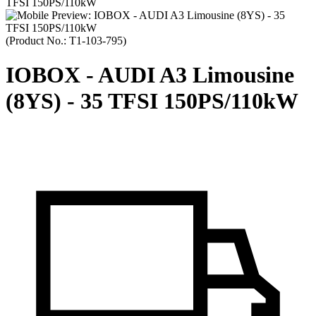
(Product No.:
T1-103-795
)
IOBOX - AUDI A3 Limousine
(8YS) - 35 TFSI 150PS/110kW