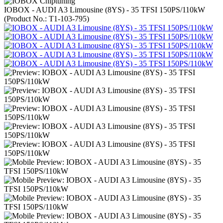
IOBOX - AUDI A3 Limousine (8YS) - 35 TFSI 150PS/110kW
(Product No.:
T1-103-795
)