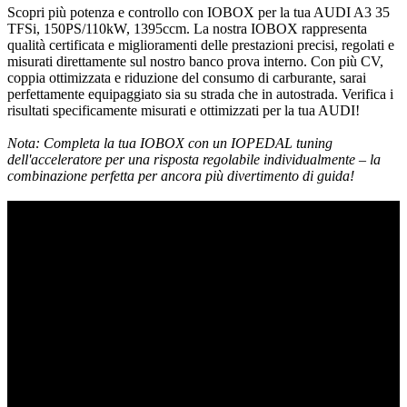
Scopri più potenza e controllo con IOBOX per la tua AUDI A3 35
TFSi, 150PS/110kW, 1395ccm. La nostra IOBOX rappresenta
qualità certificata e miglioramenti delle prestazioni precisi, regolati e
misurati direttamente sul nostro banco prova interno. Con più CV,
coppia ottimizzata e riduzione del consumo di carburante, sarai
Slide02
perfettamente equipaggiato sia su strada che in autostrada. Verifica i
risultati specificamente misurati e ottimizzati per la tua AUDI!
Nota: Completa la tua IOBOX con un IOPEDAL tuning
dell'acceleratore per una risposta regolabile individualmente – la
combinazione perfetta per ancora più divertimento di guida!
Slide03