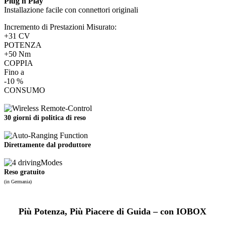
Plug'n'Play
Installazione facile con connettori originali
Incremento di Prestazioni Misurato:
+31 CV
POTENZA
+50 Nm
COPPIA
Fino a
-10 %
CONSUMO
30 giorni di politica di reso
Direttamente dal produttore
Reso gratuito
(in Germania)
Più Potenza, Più Piacere di Guida – con IOBOX
Slide01