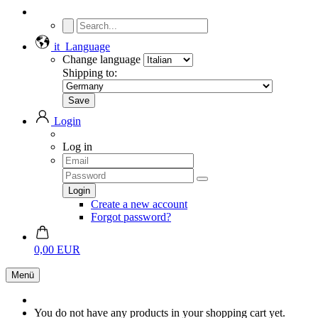
it
Language
Change language
Shipping to:
Login
Log in
Create a new account
Forgot password?
0,00 EUR
Menü
You do not have any products in your shopping cart yet.