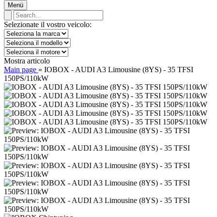
Menü
Selezionate il vostro veicolo:
Mostra articolo
Main page
»
IOBOX - AUDI A3 Limousine (8YS) - 35 TFSI
150PS/110kW