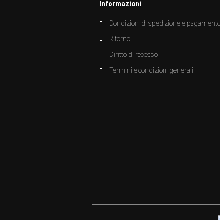
Informazioni
Condizioni di spedizione e pagament
Ritorno
Diritto di recesso
Termini e condizioni generali