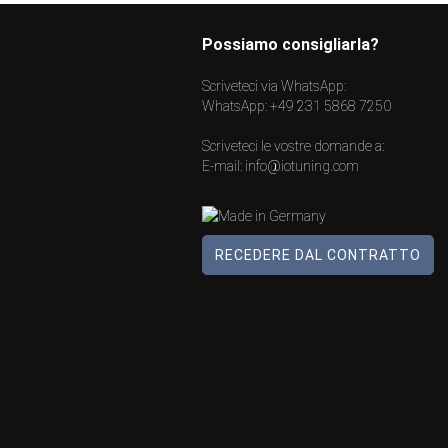
Possiamo consigliarla?
Scriveteci via WhatsApp:
WhatsApp:
+49 231 5868 7250
Scriveteci le vostre domande a:
E-mail:
info@iotuning.com
RECEDERE DAL CONTRATTO