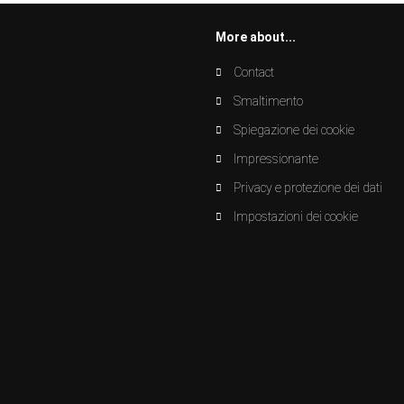
More about...
Contact
Smaltimento
Spiegazione dei cookie
Impressionante
Privacy e protezione dei dati
Impostazioni dei cookie