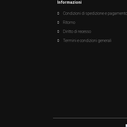
Informazioni
Condizioni di spedizione e pagament
Ritorno
Diritto di recesso
Termini e condizioni generali