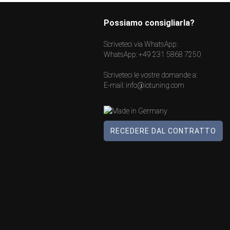
Possiamo consigliarla?
Scriveteci via WhatsApp:
WhatsApp:
+49 231 5868 7250
Scriveteci le vostre domande a:
E-mail:
info@iotuning.com
RECEDERE DAL CONTRATTO