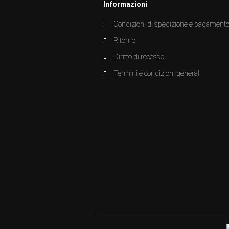
Informazioni
Condizioni di spedizione e pagament
Ritorno
Diritto di recesso
Termini e condizioni generali