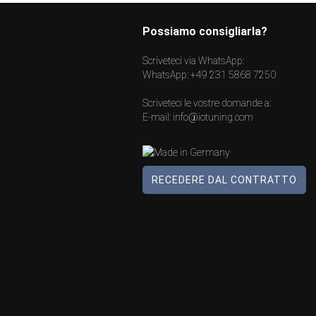
Possiamo consigliarla?
Scriveteci via WhatsApp:
WhatsApp:
+49 231 5868 7250
Scriveteci le vostre domande a:
E-mail:
info@iotuning.com
RECEDERE DAL CONTRATTO