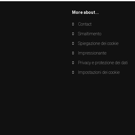
More about...
Contact
Smaltimento
Spiegazione dei cookie
Impressionante
Privacy e protezione dei dati
Impostazioni dei cookie