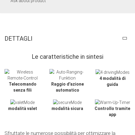
Ask about product
DETTAGLI
Le caratteristiche in sintesi
4 modalità di
Telecomando
Raggio d'azione
guida
senza fili
automatico
modalità valet
modalità sicura
Controllo tramite
app
Sfruttate le numerose possibilità per ottimizzare la