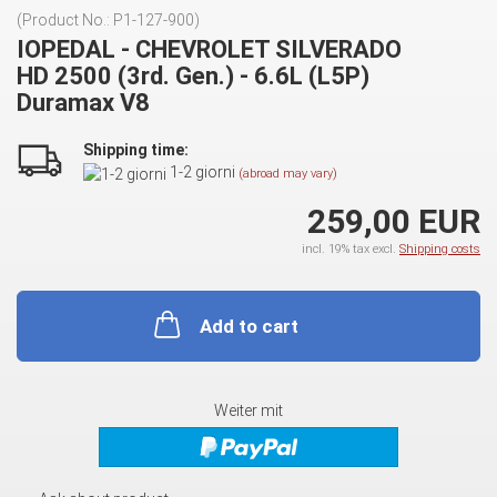
(Product No.:
P1-127-900
)
IOPEDAL - CHEVROLET SILVERADO
HD 2500 (3rd. Gen.) - 6.6L (L5P)
Duramax V8
Shipping time:
1-2 giorni
(abroad may vary)
259,00 EUR
incl. 19% tax excl.
Shipping costs
Add to cart
Weiter mit