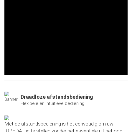
Draadloze afstandsbediening
Flexibele en intuïtieve bediening
Met de afstandsbediening is het eenvoudig om uw
IOPEDAL in te stellen zonder het essentiële uit het oog