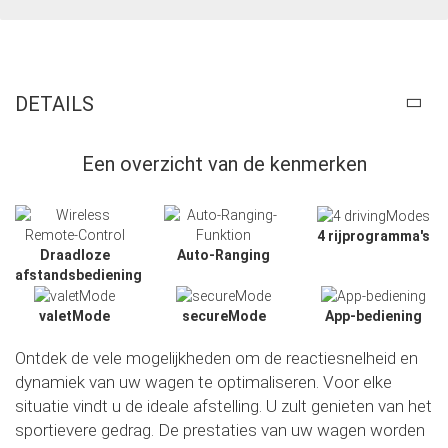
DETAILS
Een overzicht van de kenmerken
4 rijprogramma's
Draadloze
Auto-Ranging
afstandsbediening
valetMode
secureMode
App-bediening
Ontdek de vele mogelijkheden om de reactiesnelheid en
dynamiek van uw wagen te optimaliseren. Voor elke
Slide02
situatie vindt u de ideale afstelling. U zult genieten van het
sportievere gedrag. De prestaties van uw wagen worden