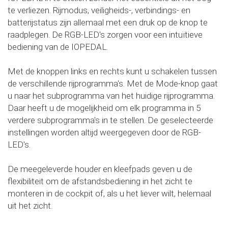
te verliezen. Rijmodus, veiligheids-, verbindings- en
batterijstatus zijn allemaal met een druk op de knop te
raadplegen. De RGB-LED's zorgen voor een intuïtieve
bediening van de IOPEDAL.
Met de knoppen links en rechts kunt u schakelen tussen
de verschillende rijprogramma's. Met de Mode-knop gaat
u naar het subprogramma van het huidige rijprogramma.
Daar heeft u de mogelijkheid om elk programma in 5
verdere subprogramma's in te stellen. De geselecteerde
instellingen worden altijd weergegeven door de RGB-
LED's.
De meegeleverde houder en kleefpads geven u de
flexibiliteit om de afstandsbediening in het zicht te
monteren in de cockpit of, als u het liever wilt, helemaal
uit het zicht.