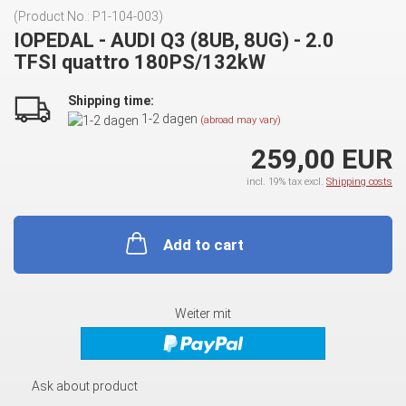
(Product No.:
P1-104-003
)
IOPEDAL - AUDI Q3 (8UB, 8UG) - 2.0
TFSI quattro 180PS/132kW
Shipping time:
1-2 dagen
(abroad may vary)
259,00 EUR
incl. 19% tax excl.
Shipping costs
Add to cart
Weiter mit
Ask about product