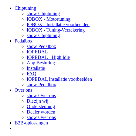
Chiptuning
show Chiptuning
IOBOX - Motortuning
IOBOX - Installatie voorbeelden
IOBOX - Tuning-Verzekering
show Chiptuning
Pedalbox
show Pedalbox
IOPEDAL
IOPEDAL - High Idle
App Besturing
Installatie
FAQ
IOPEDAL Installatie voorbeelden
show Pedalbox
Over ons
show Over ons
Dit zijn wij
Ondersteuning
Dealer worden
show Over ons
B2B-oplossingen