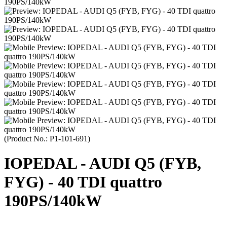
(Product No.:
P1-101-691
)
IOPEDAL - AUDI Q5 (FYB,
FYG) - 40 TDI quattro
190PS/140kW