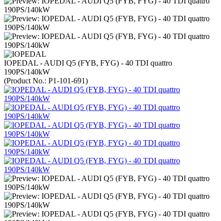
IOPEDAL - AUDI Q5 (FYB, FYG) - 40 TDI quattro
190PS/140kW
(Product No.:
P1-101-691
)