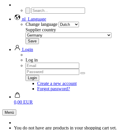
nl
Language
Change language
Supplier country
Login
Log in
Create a new account
Forgot password?
0,00 EUR
Menü
You do not have any products in your shopping cart yet.