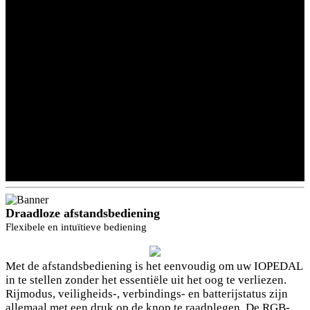
Draadloze afstandsbediening
Flexibele en intuïtieve bediening
Met de afstandsbediening is het eenvoudig om uw IOPEDAL
in te stellen zonder het essentiële uit het oog te verliezen.
Rijmodus, veiligheids-, verbindings- en batterijstatus zijn
allemaal met een druk op de knop te raadplegen. De RGB-