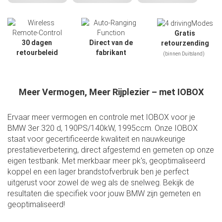
Gratis
30 dagen
Direct van de
retourzending
retourbeleid
fabrikant
(binnen Duitsland)
Meer Vermogen, Meer Rijplezier – met IOBOX
Ervaar meer vermogen en controle met IOBOX voor je
BMW 3er 320 d, 190PS/140kW, 1995ccm. Onze IOBOX
staat voor gecertificeerde kwaliteit en nauwkeurige
prestatieverbetering, direct afgestemd en gemeten op onze
eigen testbank. Met merkbaar meer pk's, geoptimaliseerd
koppel en een lager brandstofverbruik ben je perfect
uitgerust voor zowel de weg als de snelweg. Bekijk de
Slide01
resultaten die specifiek voor jouw BMW zijn gemeten en
geoptimaliseerd!
Slide02