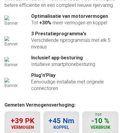
betere efficiëntie en een compleet nieuwe rijervaring.
Optimalisatie van motorvermogen
Tot
+30%
meer vermogen en koppel
3 Prestatieprogramma's
Verschillende rijprogramma's met elk 5
niveaus
Inclusief app-besturing
Intuïtieve smartphonebesturing
Plug'n'Play
Eenvoudige installatie met originele
connectoren
Gemeten Vermogensverhoging:
TOT
+39 PK
+45 Nm
-10 %
VERMOGEN
KOPPEL
VERBRUIK