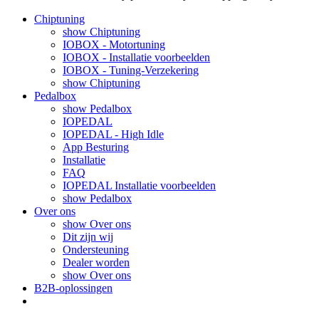
Chiptuning
show Chiptuning
IOBOX - Motortuning
IOBOX - Installatie voorbeelden
IOBOX - Tuning-Verzekering
show Chiptuning
Pedalbox
show Pedalbox
IOPEDAL
IOPEDAL - High Idle
App Besturing
Installatie
FAQ
IOPEDAL Installatie voorbeelden
show Pedalbox
Over ons
show Over ons
Dit zijn wij
Ondersteuning
Dealer worden
show Over ons
B2B-oplossingen