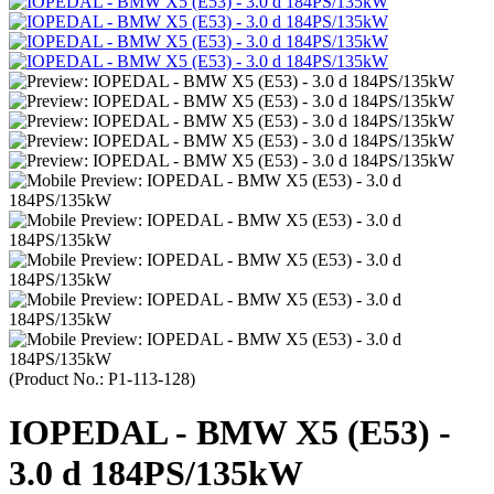
(Product No.:
P1-113-128
)
IOPEDAL - BMW X5 (E53) -
3.0 d 184PS/135kW