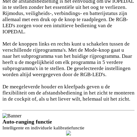
Met de afstandsbediening is het eenvoudig om uw IOPEDAL
in te stellen zonder het essentiële uit het oog te verliezen.
Rijmodus, veiligheids-, verbindings- en batterijstatus zijn
allemaal met een druk op de knop te raadplegen. De RGB-
LED's zorgen voor een intuïtieve bediening van de
IOPEDAL.
Met de knoppen links en rechts kunt u schakelen tussen de
verschillende rijprogramma's. Met de Mode-knop gaat u
naar het subprogramma van het huidige rijprogramma. Daar
heeft u de mogelijkheid om elk programma in 5 verdere
subprogramma's in te stellen. De geselecteerde instellingen
worden altijd weergegeven door de RGB-LED's.
De meegeleverde houder en kleefpads geven u de
flexibiliteit om de afstandsbediening in het zicht te monteren
in de cockpit of, als u het liever wilt, helemaal uit het zicht.
Auto-ranging functie
Intelligente en individuele kalibratiefunctie