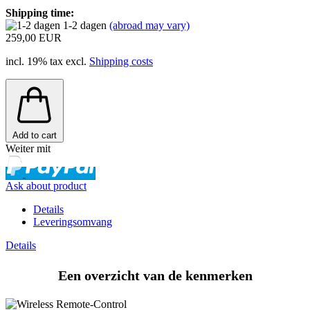
Shipping time:
1-2 dagen
(abroad may vary)
259,00 EUR
incl. 19% tax excl.
Shipping costs
Add to cart
Weiter mit
Ask about product
Details
Leveringsomvang
Details
Een overzicht van de kenmerken