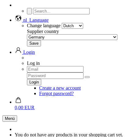
nl
Language
Change language
Supplier country
Login
Log in
Create a new account
Forgot password?
0,00 EUR
Menü
You do not have any products in your shopping cart yet.