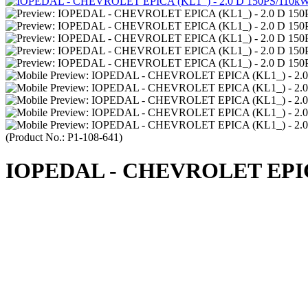
(Product No.:
P1-108-641
)
IOPEDAL - CHEVROLET EPICA