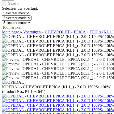
Selecteer uw voertuig:
Toon artikel
Main page
»
Voertuigen
»
CHEVROLET
»
EPICA
»
EPICA (KL1_),
IOPEDAL - CHEVROLET EPICA (KL1_) - 2.0 D 150PS/110kW
(Product No.:
P1-108-641
)