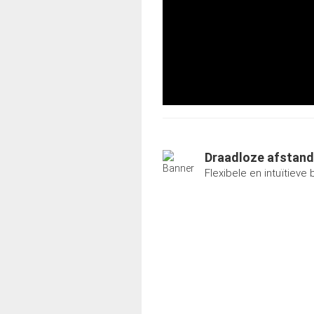
Draadloze afstand
Flexibele en intuïtieve