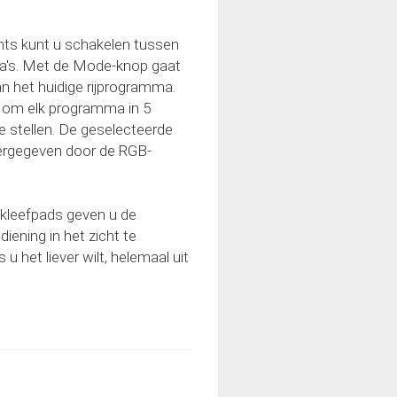
hts kunt u schakelen tussen
ma's. Met de Mode-knop gaat
 het huidige rijprogramma.
d om elk programma in 5
e stellen. De geselecteerde
eergegeven door de RGB-
kleefpads geven u de
diening in het zicht te
 u het liever wilt, helemaal uit