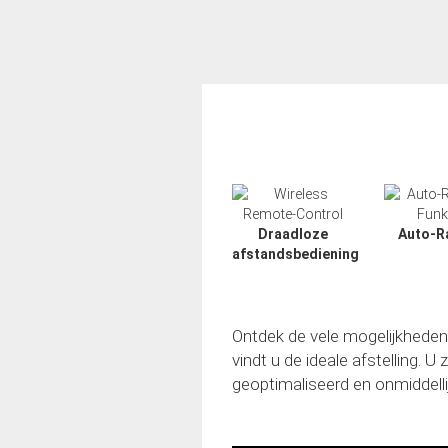
Draadloze
Auto-R
afstandsbediening
Ontdek de vele mogelijkheden
vindt u de ideale afstelling.
geoptimaliseerd en onmiddelli
Slide02