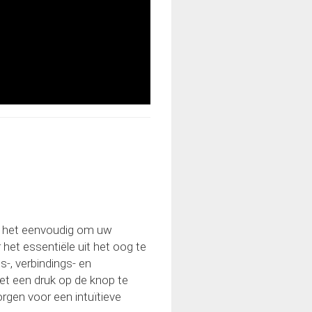
s het eenvoudig om uw
 het essentiële uit het oog te
ds-, verbindings- en
met een druk op de knop te
rgen voor een intuïtieve