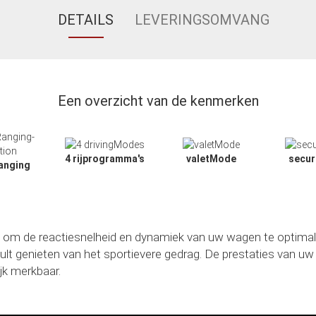
DETAILS
LEVERINGSOMVANG
Een overzicht van de kenmerken
4 rijprogramma's
valetMode
secu
anging
 om de reactiesnelheid en dynamiek van uw wagen te optimalis
 U zult genieten van het sportievere gedrag. De prestaties van
jk merkbaar.