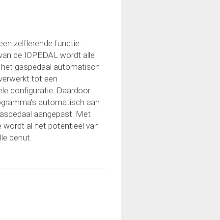
en zelflerende functie.
e van de IOPEDAL wordt alle
n het gaspedaal automatisch
verwerkt tot een
ele configuratie. Daardoor
programma's automatisch aan
 gaspedaal aangepast. Met
 wordt al het potentieel van
le benut.