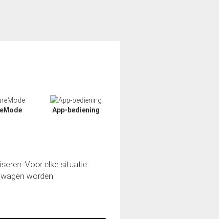
reMode
App-bediening
eren. Voor elke situatie
 uw wagen worden