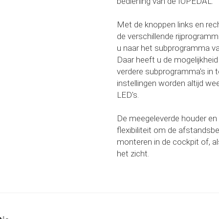
bediening van de IOPEDAL.
Met de knoppen links en rec
de verschillende rijprogram
u naar het subprogramma van
Daar heeft u de mogelijkhei
verdere subprogramma's in t
instellingen worden altijd w
LED's.
De meegeleverde houder en 
flexibiliteit om de afstandsbe
monteren in de cockpit of, als
het zicht.