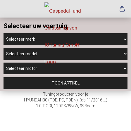
Selecteer uw voertuig:
TOON ARTIKEL
Tuningproducten voor je
HYUNDAI i30 (PDE, PD, PDEN), (ab 11/2016 ...)
1.0 T-GDI, 120PS/88kW, 998ccm