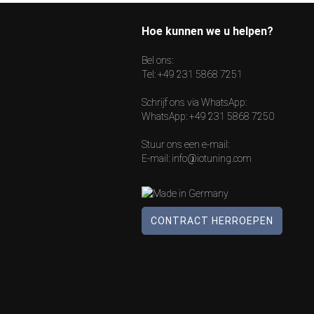
Hoe kunnen we u helpen?
Bel ons:
Tel:
+49 231 5868 7251
Schrijf ons via WhatsApp:
WhatsApp:
+49 231 5868 7250
Stuur ons een e-mail:
E-mail:
info@iotuning.com
CONTRACT HERROEPEN