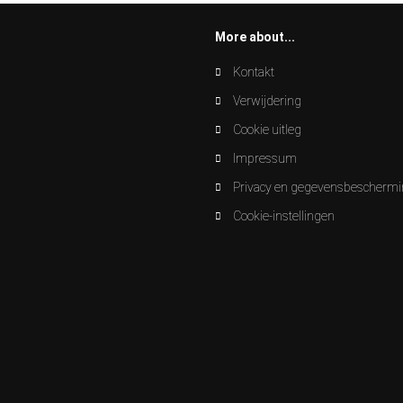
More about...
Kontakt
Verwijdering
Cookie uitleg
Impressum
Privacy en gegevensbescherm
Cookie-instellingen