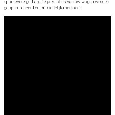
sportievere gedrag. De prestaties van uw wagen worden
geoptimaliseerd en onmiddellijk merkbaar.