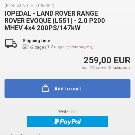
(Product No.:
P1-106-389
)
IOPEDAL - LAND ROVER RANGE
ROVER EVOQUE (L551) - 2.0 P200
MHEV 4x4 200PS/147kW
Shipping time:
1-2 dagen
(abroad may vary)
259,00 EUR
incl. 19% tax excl.
Shipping costs
Add to cart
Weiter mit