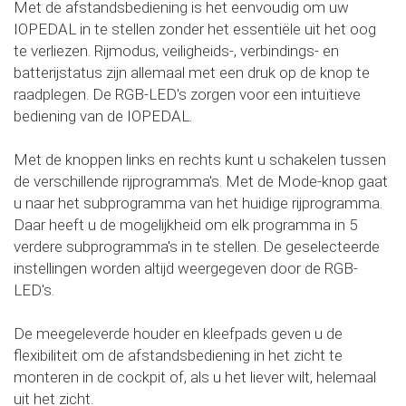
Met de afstandsbediening is het eenvoudig om uw
IOPEDAL in te stellen zonder het essentiële uit het oog
te verliezen. Rijmodus, veiligheids-, verbindings- en
batterijstatus zijn allemaal met een druk op de knop te
raadplegen. De RGB-LED's zorgen voor een intuïtieve
bediening van de IOPEDAL.
Met de knoppen links en rechts kunt u schakelen tussen
de verschillende rijprogramma's. Met de Mode-knop gaat
u naar het subprogramma van het huidige rijprogramma.
Daar heeft u de mogelijkheid om elk programma in 5
verdere subprogramma's in te stellen. De geselecteerde
instellingen worden altijd weergegeven door de RGB-
LED's.
De meegeleverde houder en kleefpads geven u de
flexibiliteit om de afstandsbediening in het zicht te
monteren in de cockpit of, als u het liever wilt, helemaal
uit het zicht.