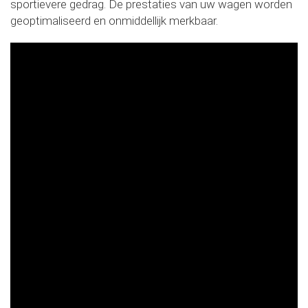
sportievere gedrag. De prestaties van uw wagen worden
geoptimaliseerd en onmiddellijk merkbaar.