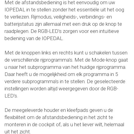
Met de afstandsbediening is het eenvoudig om uw
IOPEDAL in te stellen zonder het essentiële uit het oog
te verliezen. Rijmodus, veiligheids-, verbindings- en
batterijstatus zijn allemaal met een druk op de knop te
raadplegen. De RGB-LED's zorgen voor een intuïtieve
bediening van de IOPEDAL.
Met de knoppen links en rechts kunt u schakelen tussen
de verschillende rijprogramma's. Met de Mode-knop gaat
u naar het subprogramma van het huidige rijprogramma.
Daar heeft u de mogelijkheid om elk programma in 5
verdere subprogramma's in te stellen. De geselecteerde
instellingen worden altijd weergegeven door de RGB-
LED's.
De meegeleverde houder en kleefpads geven u de
flexibiliteit om de afstandsbediening in het zicht te
monteren in de cockpit of, als u het liever wilt, helemaal
uit het zicht.