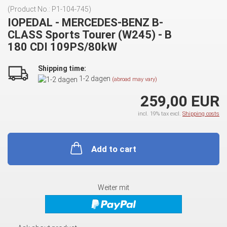
(Product No.:
P1-104-745
)
IOPEDAL - MERCEDES-BENZ B-
CLASS Sports Tourer (W245) - B
180 CDI 109PS/80kW
Shipping time:
1-2 dagen
(abroad may vary)
259,00 EUR
incl. 19% tax excl.
Shipping costs
Add to cart
Weiter mit