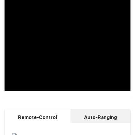
Remote-Control
Auto-Ranging
Auto-Ranging-Funktion
Intelligente und individuelle