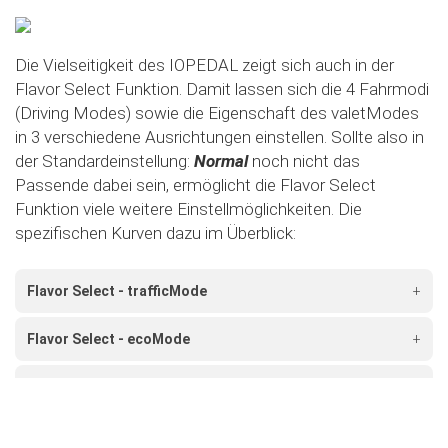
Die Vielseitigkeit des IOPEDAL zeigt sich auch in der
Flavor Select Funktion. Damit lassen sich die 4 Fahrmodi
(Driving Modes) sowie die Eigenschaft des valetModes
in 3 verschiedene Ausrichtungen einstellen. Sollte also in
der Standardeinstellung:
Normal
noch nicht das
Passende dabei sein, ermöglicht die Flavor Select
Funktion viele weitere Einstellmöglichkeiten. Die
spezifischen Kurven dazu im Überblick:
Flavor Select - trafficMode
+
Flavor Select - ecoMode
+
Flavor Select - sportMode
+
Flavor Select - xtremeMode
+