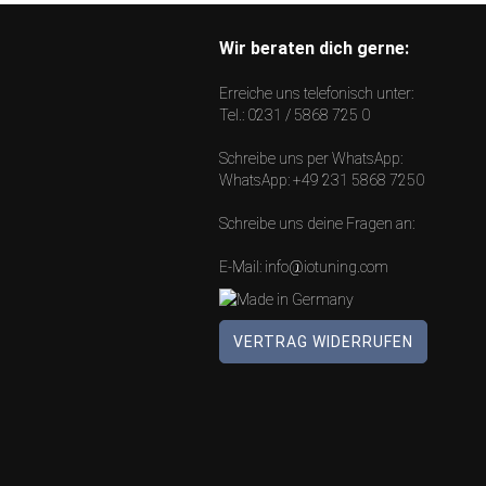
Wir beraten dich gerne:
Erreiche uns telefonisch unter:
Tel.:
0231 / 5868 725 0
Schreibe uns per WhatsApp:
WhatsApp:
+49 231 5868 7250
Schreibe uns deine Fragen an:
E-Mail:
info@iotuning.com
VERTRAG WIDERRUFEN