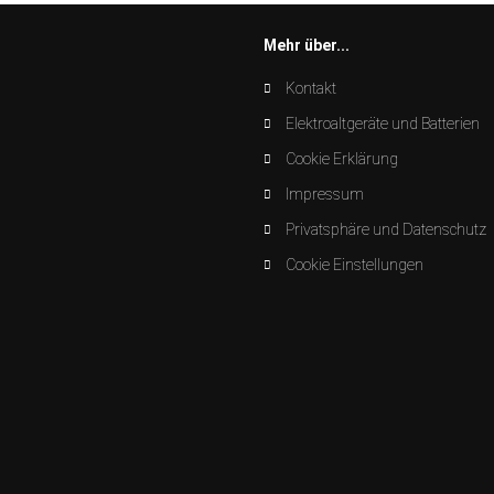
Mehr über...
Kontakt
Elektroaltgeräte und Batterien
Cookie Erklärung
Impressum
Privatsphäre und Datenschutz
Cookie Einstellungen