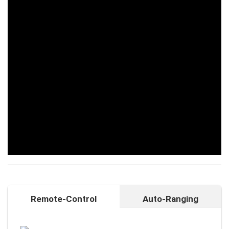
Remote-Control
Auto-Ranging
Auto-Ranging-Funktion
Intelligente und individuelle