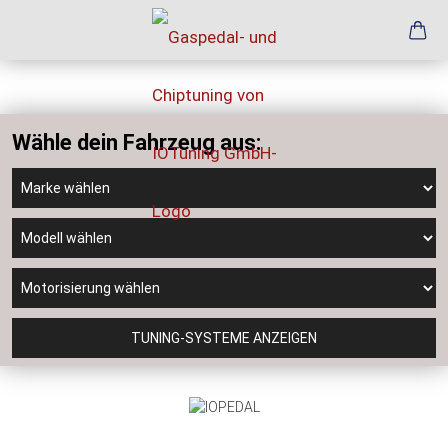
Wähle dein Fahrzeug aus:
TUNING-SYSTEME ANZEIGEN