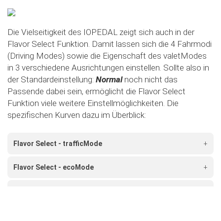
Die Vielseitigkeit des IOPEDAL zeigt sich auch in der
Flavor Select Funktion. Damit lassen sich die 4 Fahrmodi
(Driving Modes) sowie die Eigenschaft des valetModes
in 3 verschiedene Ausrichtungen einstellen. Sollte also in
der Standardeinstellung:
Normal
noch nicht das
Passende dabei sein, ermöglicht die Flavor Select
Funktion viele weitere Einstellmöglichkeiten. Die
spezifischen Kurven dazu im Überblick:
Flavor Select - trafficMode
+
Flavor Select - ecoMode
+
Flavor Select - sportMode
+
Flavor Select - xtremeMode
+