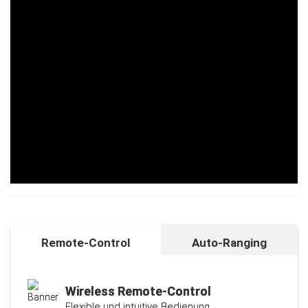
Remote-Control
Auto-Ranging
Auto-Ranging-Funktion
Intelligente und individuelle
Kalibrierungsfunktion
Wireless Remote-Control
Flexible und intuitive Bedienung