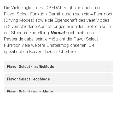
Die Vielseitigkeit des IOPEDAL zeigt sich auch in der
Flavor Select Funktion. Damit lassen sich die 4 Fahrmodi
(Driving Modes) sowie die Eigenschaft des valetModes
in 3 verschiedene Ausrichtungen einstellen. Sollte also in
der Standardeinstellung:
Normal
noch nicht das
Passende dabei sein, ermöglicht die Flavor Select
Funktion viele weitere Einstellmöglichkeiten. Die
spezifischen Kurven dazu im Überblick:
Flavor Select - trafficMode
+
Flavor Select - ecoMode
+
Flavor Select - sportMode
+
Flavor Select - xtremeMode
+
Flavour Select - valetMode
+