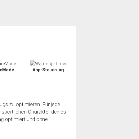
reMode
App-Steuerung
ugs zu optimieren. Für jede
n sportlichen Charakter deines
ung optimiert und ohne