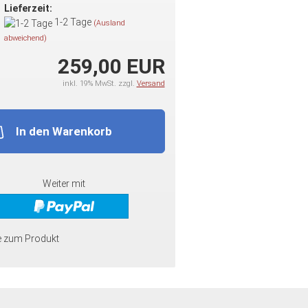
Lieferzeit:
1-2 Tage
(Ausland
abweichend)
259,00 EUR
inkl. 19% MwSt. zzgl.
Versand
In den Warenkorb
Weiter mit
e zum Produkt