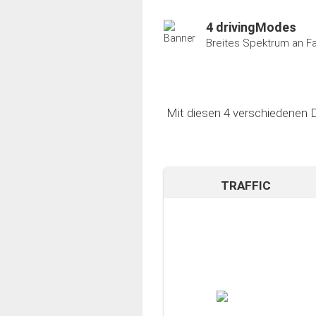
4 drivingModes
Breites Spektrum an F
Mit diesen 4 verschiedenen D
TRAFFIC