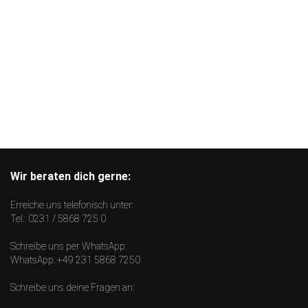
Wir beraten dich gerne:
Erreiche uns telefonisch unter:
Tel.:
0231 / 5868 725 0
Schreibe uns per WhatsApp:
WhatsApp:
+49 231 5868 7250
Schreibe uns deine Fragen an: