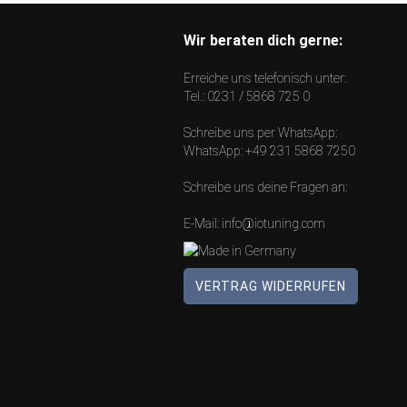
Wir beraten dich gerne:
Erreiche uns telefonisch unter:
Tel.:
0231 / 5868 725 0
Schreibe uns per WhatsApp:
WhatsApp:
+49 231 5868 7250
Schreibe uns deine Fragen an:
E-Mail:
info@iotuning.com
VERTRAG WIDERRUFEN