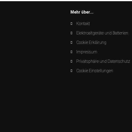
Mehr über...
Kontakt
Elektroaltgeräte und Batterien
Cookie Erklärung
Impressum
Privatsphäre und Datenschutz
Cookie Einstellungen