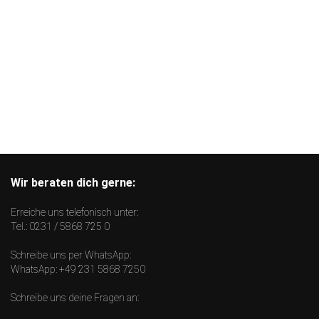
Wir beraten dich gerne:
Erreiche uns telefonisch unter:
Tel.:
0231 / 5868 725 0
Schreibe uns per WhatsApp:
WhatsApp:
+49 231 5868 7250
Schreibe uns deine Fragen an: