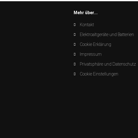
Mehr über...
Kontakt
Elektroaltgeräte und Batterien
Cookie Erklärung
Impressum
Privatsphäre und Datenschutz
Cookie Einstellungen