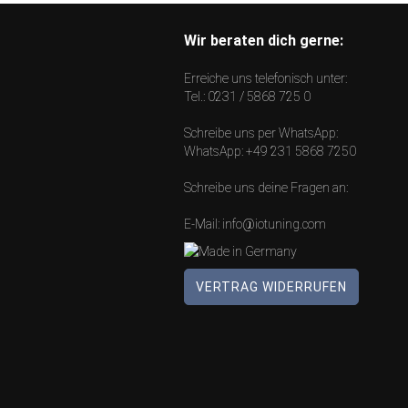
Wir beraten dich gerne:
Erreiche uns telefonisch unter:
Tel.:
0231 / 5868 725 0
Schreibe uns per WhatsApp:
WhatsApp:
+49 231 5868 7250
Schreibe uns deine Fragen an:
E-Mail:
info@iotuning.com
VERTRAG WIDERRUFEN