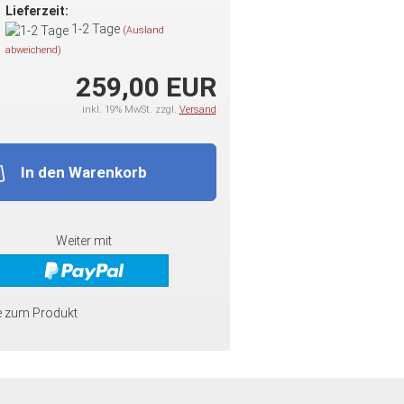
Lieferzeit:
1-2 Tage
(Ausland
abweichend)
259,00 EUR
inkl. 19% MwSt. zzgl.
Versand
In den Warenkorb
Weiter mit
e zum Produkt