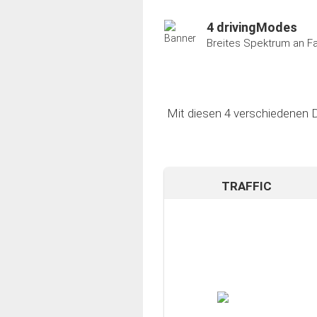
4 drivingModes
Breites Spektrum an F
Mit diesen 4 verschiedenen D
TRAFFIC