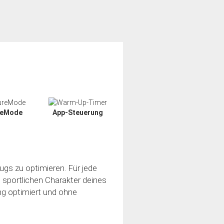
reMode
App-Steuerung
ugs zu optimieren. Für jede
n sportlichen Charakter deines
ung optimiert und ohne