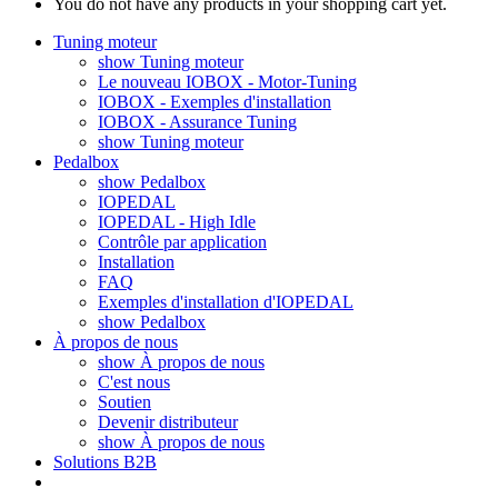
You do not have any products in your shopping cart yet.
Tuning moteur
show Tuning moteur
Le nouveau IOBOX - Motor-Tuning
IOBOX - Exemples d'installation
IOBOX - Assurance Tuning
show Tuning moteur
Pedalbox
show Pedalbox
IOPEDAL
IOPEDAL - High Idle
Contrôle par application
Installation
FAQ
Exemples d'installation d'IOPEDAL
show Pedalbox
À propos de nous
show À propos de nous
C'est nous
Soutien
Devenir distributeur
show À propos de nous
Solutions B2B