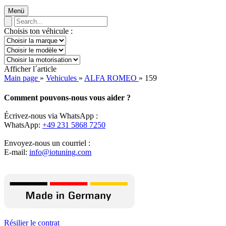
Menü
Choisis ton véhicule :
Afficher l´article
Main page
»
Vehicules
»
ALFA ROMEO
»
159
Comment pouvons-nous vous aider ?
Écrivez-nous via WhatsApp :
WhatsApp:
+49 231 5868 7250
Envoyez-nous un courriel :
E-mail:
info@iotuning.com
Résilier le contrat