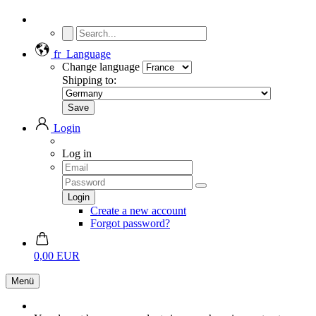
fr
Language
Change language
Shipping to:
Login
Log in
Create a new account
Forgot password?
0,00 EUR
Menü