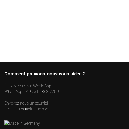
Comment pouvons-nous vous aider ?
Écrivez-nous via WhatsApp :
WhatsApp:
+49 231 5868 7250
Envoyez-nous un courriel :
E-mail:
info@iotuning.com