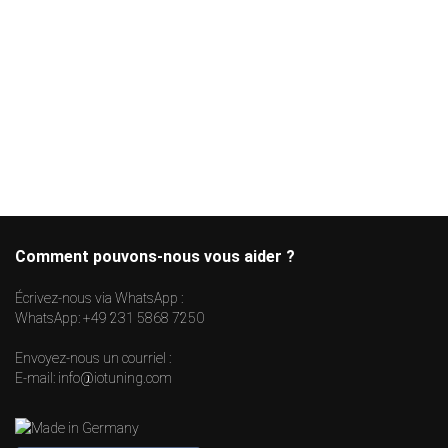
Comment pouvons-nous vous aider ?
Écrivez-nous via WhatsApp :
WhatsApp:
+49 231 5868 7250
Envoyez-nous un courriel :
E-mail:
info@iotuning.com