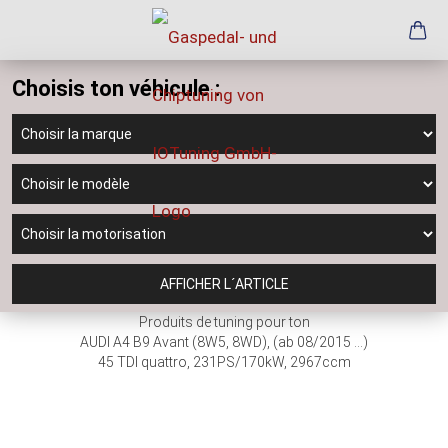
Choisis ton véhicule :
AFFICHER L´ARTICLE
Produits de tuning pour ton
AUDI A4 B9 Avant (8W5, 8WD), (ab 08/2015 ...)
45 TDI quattro, 231PS/170kW, 2967ccm