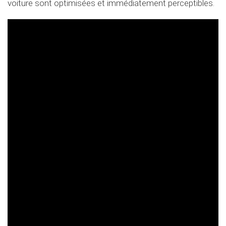
voiture sont optimisées et immédiatement perceptibles.