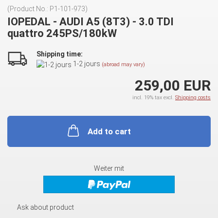
(Product No.:
P1-101-973
)
IOPEDAL - AUDI A5 (8T3) - 3.0 TDI
quattro 245PS/180kW
Shipping time:
1-2 jours
(abroad may vary)
259,00 EUR
incl. 19% tax excl.
Shipping costs
Add to cart
Weiter mit
Ask about product