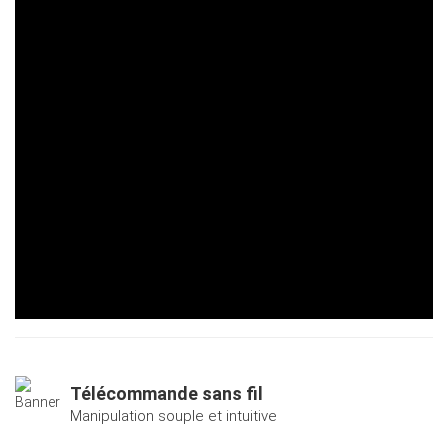
Télécommande sans fil
Manipulation souple et intuitive