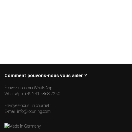
Comment pouvons-nous vous aider ?
Écrivez-nous via WhatsApp :
WhatsApp:
+49 231 5868 7250
Envoyez-nous un courriel :
E-mail:
info@iotuning.com