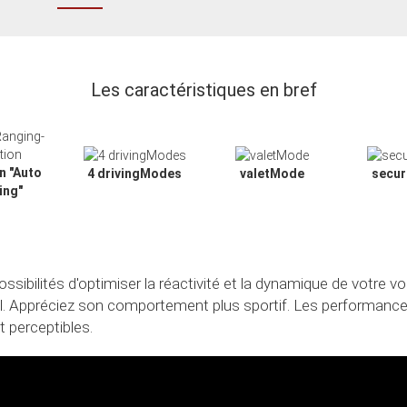
Les caractéristiques en bref
n "Auto
4 drivingModes
valetMode
secu
ing"
ibilités d'optimiser la réactivité et la dynamique de votre voi
al. Appréciez son comportement plus sportif. Les performance
 perceptibles.