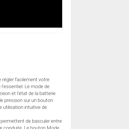
régler facilement votre
l'essentiel. Le mode de
xion et l'état de la batterie
le pression sur un bouton.
tilisation intuitive de
 permettent de basculer entre
de conduite. Le bouton Mode