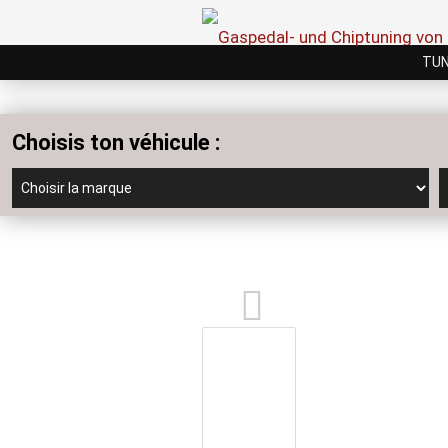
TUN
Choisis ton véhicule :