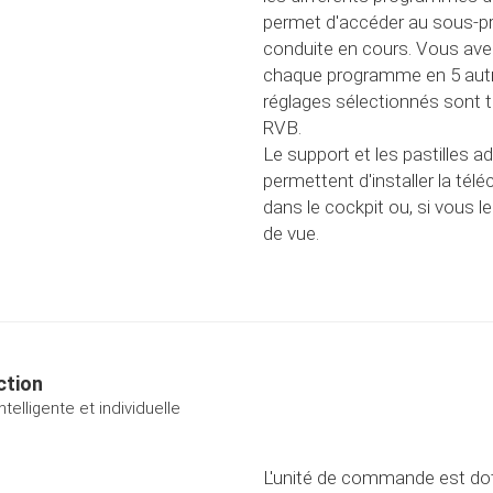
permet d'accéder au sous-
conduite en cours. Vous avez 
chaque programme en 5 aut
réglages sélectionnés sont t
RVB.
Le support et les pastilles a
permettent d'installer la té
dans le cockpit ou, si vous 
de vue.
ction
telligente et individuelle
L'unité de commande est dot