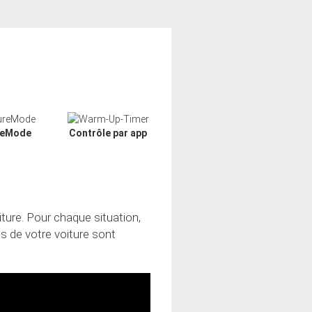
reMode
Contrôle par app
ture. Pour chaque situation,
s de votre voiture sont