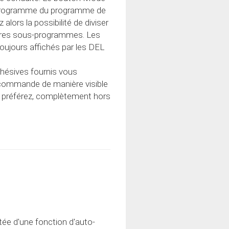
programme du programme de
alors la possibilité de diviser
res sous-programmes. Les
oujours affichés par les DEL
dhésives fournis vous
lécommande de manière visible
le préférez, complètement hors
ée d'une fonction d'auto-