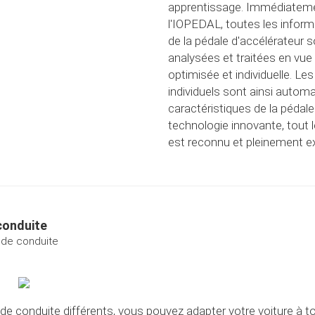
apprentissage. Immédiatement
l'IOPEDAL, toutes les infor
de la pédale d'accélérateur
analysées et traitées en vue
optimisée et individuelle. 
individuels sont ainsi auto
caractéristiques de la pédale
technologie innovante, tout l
est reconnu et pleinement ex
conduite
s de conduite
 conduite différents, vous pouvez adapter votre voiture à tou