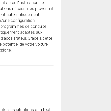
 après l'installation de
mations nécessaires provenant
 sont automatiquement
 d'une configuration
Les programmes de conduite
matiquement adaptés aux
 d'accélérateur. Grâce à cette
e potentiel de votre voiture
ploité.
tes les situations et à tout