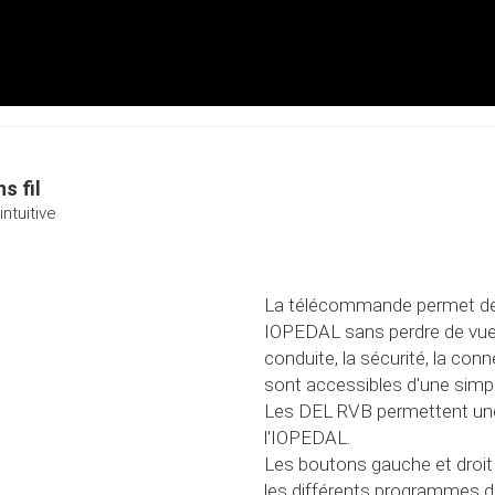
s fil
ntuitive
La télécommande permet de 
IOPEDAL sans perdre de vue 
conduite, la sécurité, la conne
sont accessibles d'une simp
Les DEL RVB permettent une u
l'IOPEDAL.
Les boutons gauche et droit
les différents programmes 