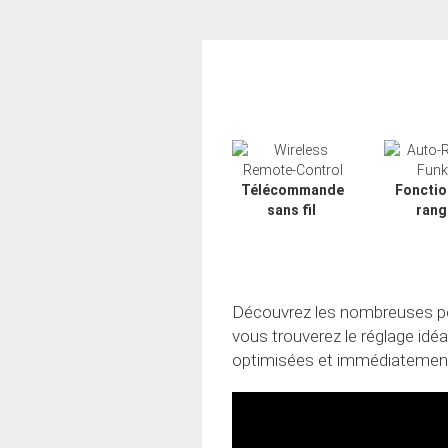
Télécommande
Fonctio
sans fil
rang
Découvrez les nombreuses poss
vous trouverez le réglage idé
optimisées et immédiatement
Slide02