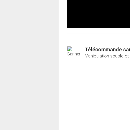
Télécommande san
Manipulation souple et i