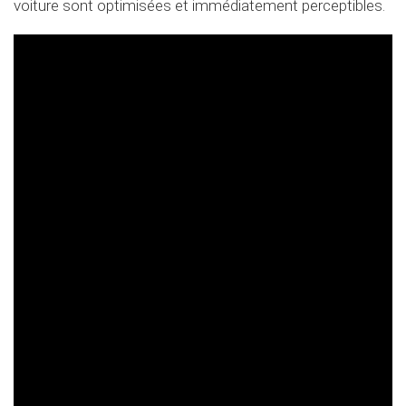
voiture sont optimisées et immédiatement perceptibles.