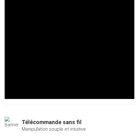
Télécommande sans fil
Manipulation souple et intuitive