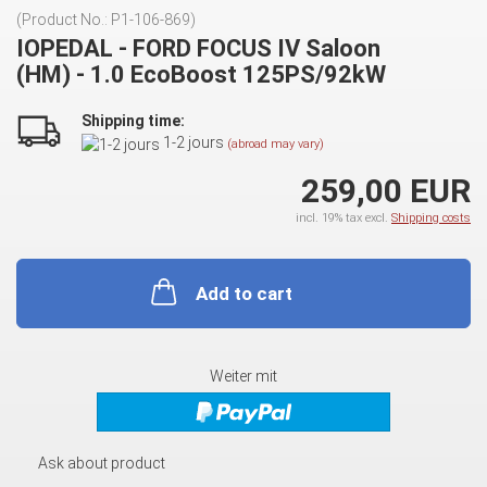
(Product No.:
P1-106-869
)
IOPEDAL - FORD FOCUS IV Saloon
(HM) - 1.0 EcoBoost 125PS/92kW
Shipping time:
1-2 jours
(abroad may vary)
259,00 EUR
incl. 19% tax excl.
Shipping costs
Add to cart
Weiter mit
Ask about product