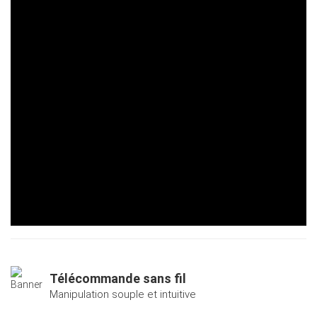
Télécommande sans fil
Manipulation souple et intuitive