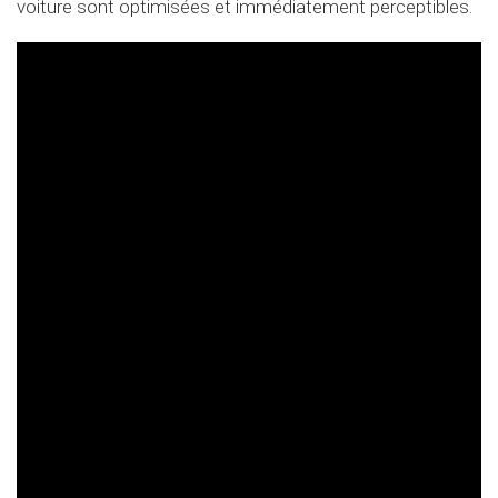
voiture sont optimisées et immédiatement perceptibles.