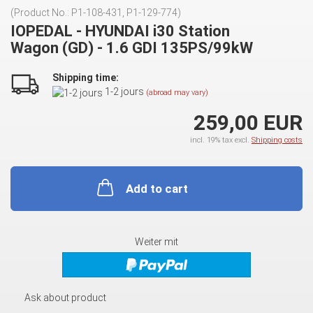
(Product No.:
P1-108-431, P1-129-774
)
IOPEDAL - HYUNDAI i30 Station
Wagon (GD) - 1.6 GDI 135PS/99kW
Shipping time:
1-2 jours
(abroad may vary)
259,00 EUR
incl. 19% tax excl.
Shipping costs
Add to cart
Weiter mit
Ask about product