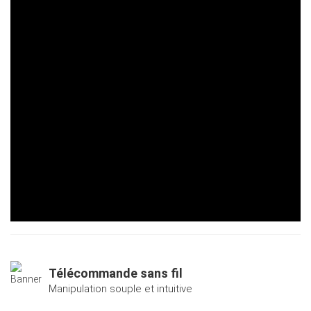
Télécommande sans fil
Manipulation souple et intuitive