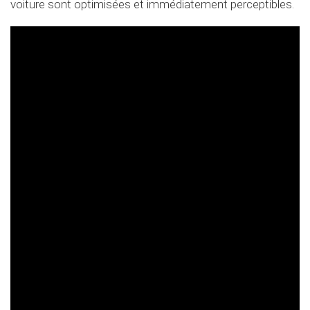
voiture sont optimisées et immédiatement perceptibles.