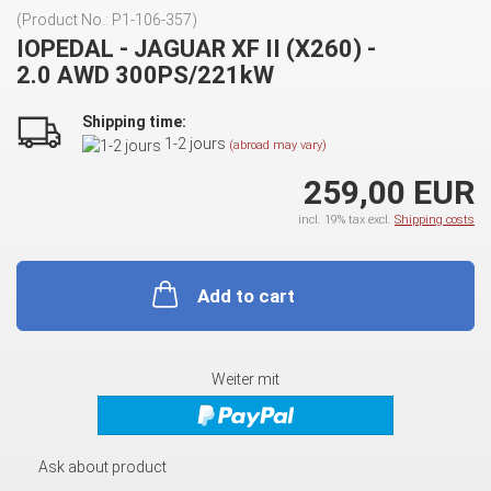
(Product No.:
P1-106-357
)
IOPEDAL - JAGUAR XF II (X260) -
2.0 AWD 300PS/221kW
Shipping time:
1-2 jours
(abroad may vary)
259,00 EUR
incl. 19% tax excl.
Shipping costs
Add to cart
Weiter mit
Ask about product