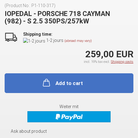
(Product No.:
P1-110-317
)
IOPEDAL - PORSCHE 718 CAYMAN
(982) - S 2.5 350PS/257kW
Shipping time:
1-2 jours
(abroad may vary)
259,00 EUR
incl. 19% tax excl.
Shipping costs
Add to cart
Weiter mit
Ask about product