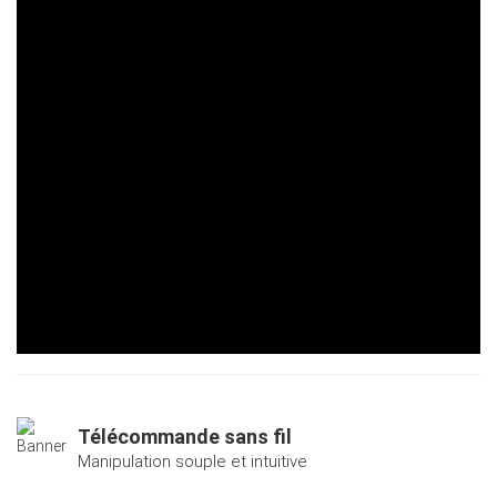
Télécommande sans fil
Manipulation souple et intuitive