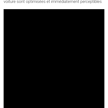
voiture sont optimisées et immédiatement perceptibles.