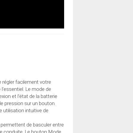
régler facilement votre
l'essentiel. Le mode de
xion et l'état de la batterie
le pression sur un bouton.
tilisation intuitive de
 permettent de basculer entre
de conduite. Le bouton Mode