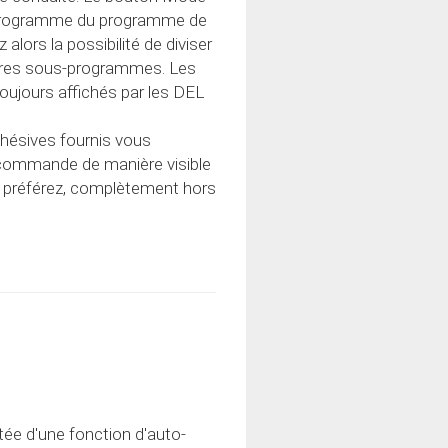
programme du programme de
alors la possibilité de diviser
res sous-programmes. Les
oujours affichés par les DEL
dhésives fournis vous
lécommande de manière visible
le préférez, complètement hors
ée d'une fonction d'auto-