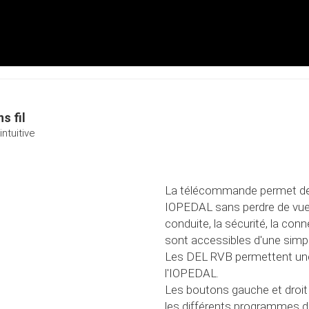
s fil
ntuitive
La télécommande permet de 
IOPEDAL sans perdre de vue 
conduite, la sécurité, la conne
sont accessibles d'une simp
Les DEL RVB permettent une u
l'IOPEDAL.
Les boutons gauche et droit
les différents programmes 