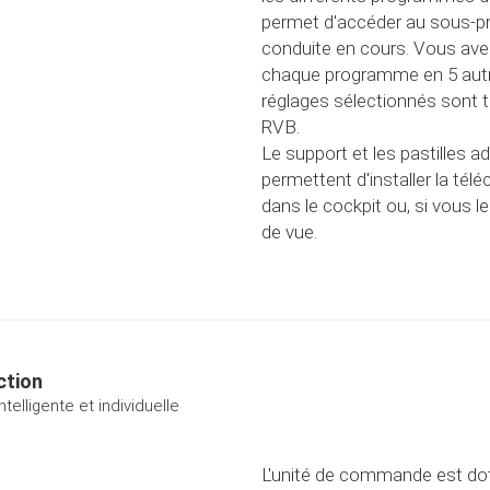
permet d'accéder au sous-
conduite en cours. Vous avez 
chaque programme en 5 aut
réglages sélectionnés sont t
RVB.
Le support et les pastilles a
permettent d'installer la té
dans le cockpit ou, si vous 
de vue.
ction
telligente et individuelle
L'unité de commande est dot