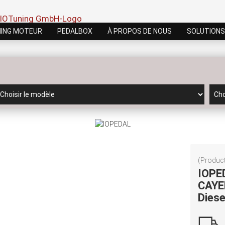
ING MOTEUR
PEDALBOX
À PROPOS DE NOUS
SOLUTIONS
(Product
IOPE
CAYE
Dies