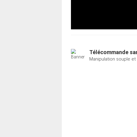
Télécommande san
Manipulation souple et i