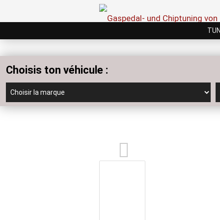
TUN
Choisis ton véhicule :