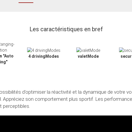
Les caractéristiques en bref
n "Auto
4 drivingModes
valetMode
secu
ing"
ibilités d'optimiser la réactivité et la dynamique de votre voi
al. Appréciez son comportement plus sportif. Les performance
 perceptibles.