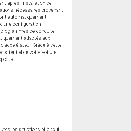
 après l'installation de
mations nécessaires provenant
 sont automatiquement
 d'une configuration
Les programmes de conduite
matiquement adaptés aux
 d'accélérateur. Grâce à cette
e potentiel de votre voiture
ploité.
tes les situations et à tout