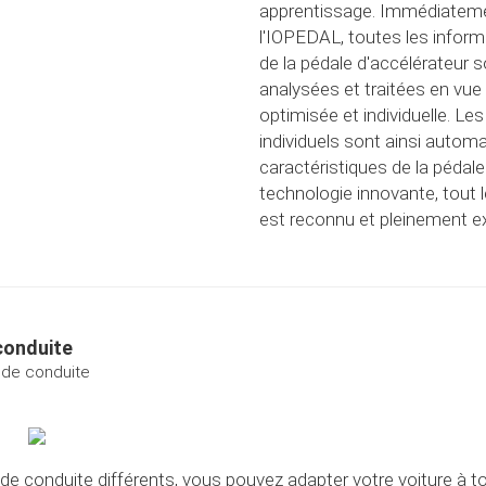
apprentissage. Immédiatement
l'IOPEDAL, toutes les infor
de la pédale d'accélérateur
analysées et traitées en vue
optimisée et individuelle. 
individuels sont ainsi auto
caractéristiques de la pédale
technologie innovante, tout l
est reconnu et pleinement ex
conduite
s de conduite
 conduite différents, vous pouvez adapter votre voiture à tou