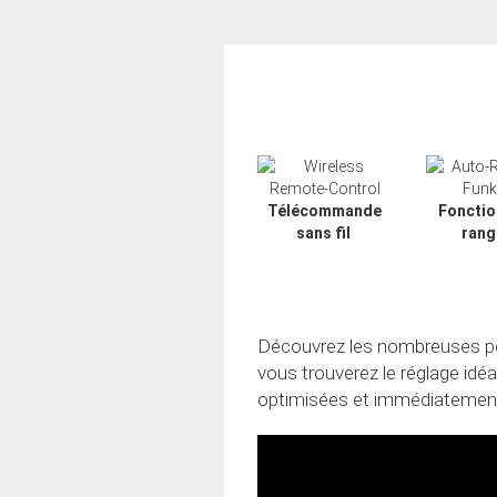
Télécommande
Fonctio
sans fil
rang
Découvrez les nombreuses poss
vous trouverez le réglage idé
optimisées et immédiatement
Slide02