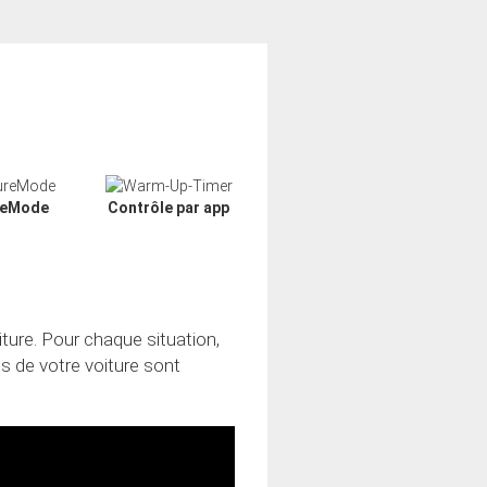
reMode
Contrôle par app
ture. Pour chaque situation,
s de votre voiture sont