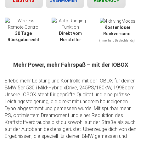
LEISTUNG
DREHMOMENT
VERBRAUCH
Kostenloser
30 Tage
Direkt vom
Rückversand
Rückgaberecht
Hersteller
(innerhalb Deutschlands)
Mehr Power, mehr Fahrspaß – mit der IOBOX
Erlebe mehr Leistung und Kontrolle mit der IOBOX für deinen
BMW 5er 530 i Mild-Hybrid xDrive, 245PS/180kW, 1998ccm.
Unsere IOBOX steht für geprüfte Qualität und eine präzise
Leistungssteigerung, die direkt mit unserem hauseigenen
Dyno abgestimmt und gemessen wurde. Mit spürbar mehr
Slide01
PS, optimiertem Drehmoment und einer Reduktion des
Kraftstoffverbrauchs bist du sowohl auf der Straße als auch
auf der Autobahn bestens gerüstet. Überzeuge dich von den
Ergebnissen, die speziell für deinen BMW gemessen und
Slide02