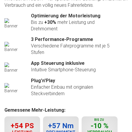
Verbrauch und ein völlig neues Fahrerlebnis.
Optimierung der Motorleistung
Bis zu
+30%
mehr Leistung und
Drehmoment
3 Performance-Programme
Verschiedene Fahrprogramme mit je 5
Stufen
App Steuerung inklusive
Intuitive Smartphone-Steuerung
Plug'n'Play
Einfacher Einbau mit originalen
Steckverbindern
Gemessene Mehr-Leistung:
BIS ZU
+54 PS
+57 Nm
-10 %