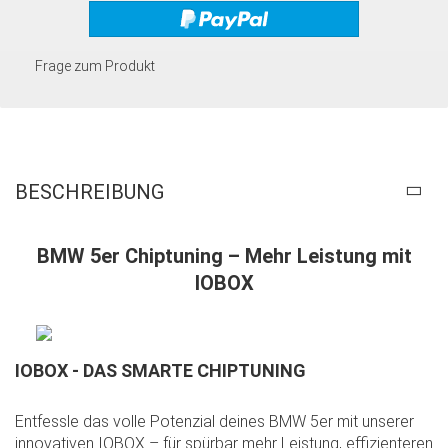
Frage zum Produkt
BESCHREIBUNG
BMW 5er Chiptuning – Mehr Leistung mit
IOBOX
IOBOX - DAS SMARTE CHIPTUNING
Entfessle das volle Potenzial deines BMW 5er mit unserer
innovativen IOBOX – für spürbar mehr Leistung, effizienteren