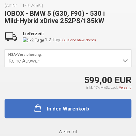
(Art.Nr.:
T1-102-589
)
IOBOX - BMW 5 (G30, F90) - 530 i
Mild-Hybrid xDrive 252PS/185kW
Lieferzeit:
1-2 Tage
(Ausland abweichend)
NSA-Versicherung:
599,00 EUR
inkl. 19% MwSt. zzgl.
Versand
In den Warenkorb
Weiter mit