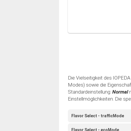
Die Vielseitigkeit des IOPEDAL
Modes) sowie die Eigenschaft 
Standardeinstellung:
Normal
Einstellmöglichkeiten. Die sp
Flavor Select - trafficMode
Flavor Select - ecoMode