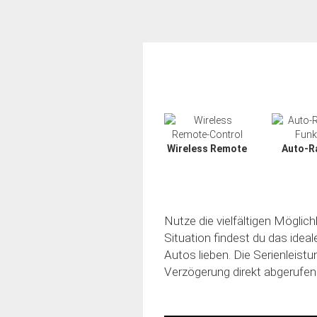
Wireless Remote
Auto-R
Nutze die vielfältigen Möglic
Situation findest du das idea
Autos lieben. Die Serienleistu
Verzögerung direkt abgerufen
Slide02