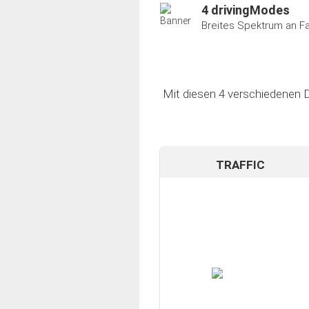
4 drivingModes
Breites Spektrum an F
Mit diesen 4 verschiedenen D
TRAFFIC