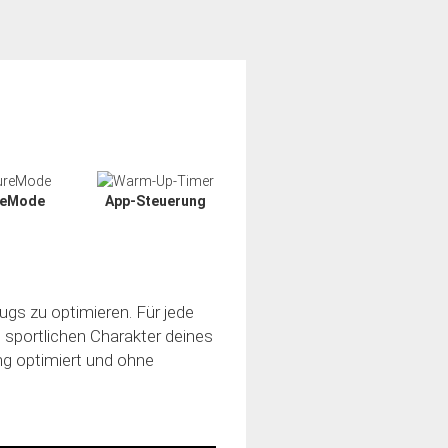
reMode
App-Steuerung
ugs zu optimieren. Für jede
n sportlichen Charakter deines
ung optimiert und ohne